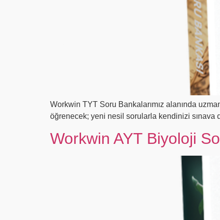
Workwin TYT Soru Bankalarımız alanında uzman ka
öğrenecek; yeni nesil sorularla kendinizi sınava
Workwin AYT Biyoloji S