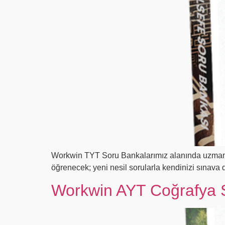
Workwin TYT Soru Bankalarımız alanında uzman ka
öğrenecek; yeni nesil sorularla kendinizi sınava
Workwin AYT Coğrafya 