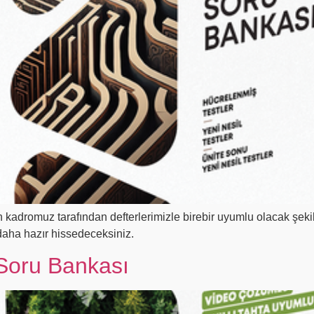
dromuz tarafından defterlerimizle birebir uyumlu olacak şekil
 daha hazır hissedeceksiniz.
Soru Bankası