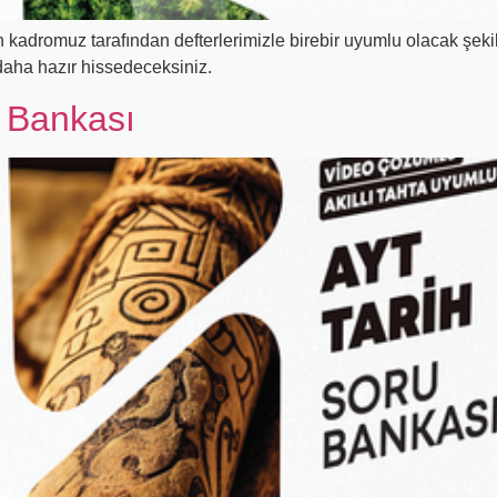
dromuz tarafından defterlerimizle birebir uyumlu olacak şekil
 daha hazır hissedeceksiniz.
 Bankası