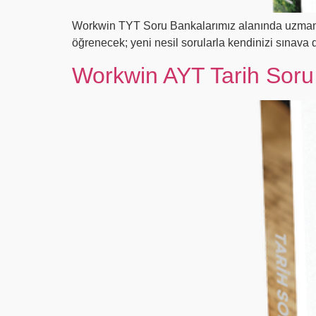
Workwin TYT Soru Bankalarımız alanında uzman ka
öğrenecek; yeni nesil sorularla kendinizi sınava
Workwin AYT Tarih Soru