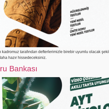
dromuz tarafından defterlerimizle birebir uyumlu olacak şekil
 daha hazır hissedeceksiniz.
oru Bankası