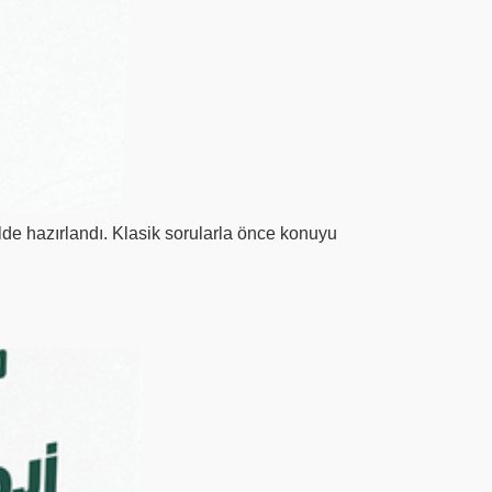
de hazırlandı. Klasik sorularla önce konuyu