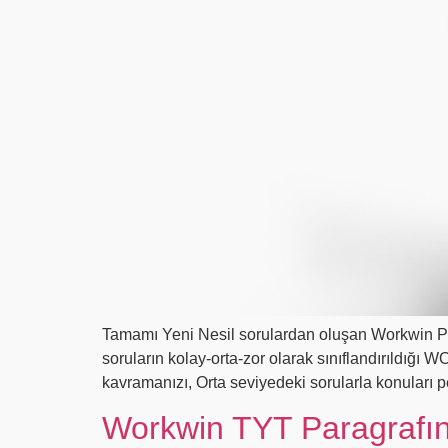
Tamamı Yeni Nesil sorulardan oluşan Workwin Plu
soruların kolay-orta-zor olarak sınıflandırıldığ
kavramanızı, Orta seviyedeki sorularla konuları p
Workwin TYT Paragrafın