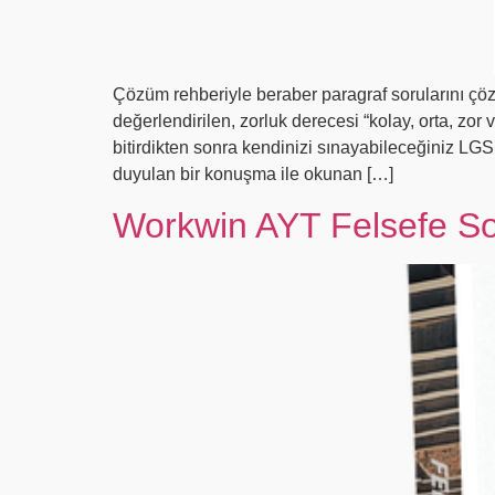
Çözüm rehberiyle beraber paragraf sorularını ç
değerlendirilen, zorluk derecesi “kolay, orta, z
bitirdikten sonra kendinizi sınayabileceğiniz L
duyulan bir konuşma ile okunan […]
Workwin AYT Felsefe S