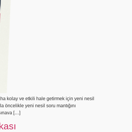
kolay ve etkili hale getirmek için yeni nesil
a öncelikle yeni nesil soru mantığını
sınava […]
kası