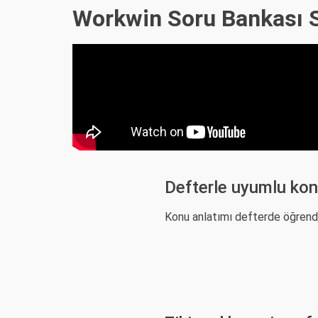
Workwin Soru Bankası S
Defterle uyumlu kon
Konu anlatımı defterde öğrendik