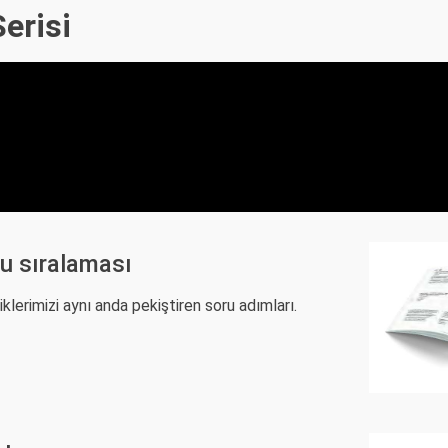
erisi
u sıralaması
lerimizi aynı anda pekiştiren soru adımları.