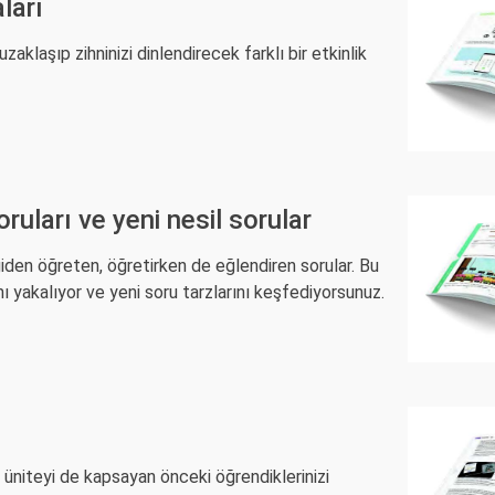
ları
aklaşıp zihninizi dinlendirecek farklı bir etkinlik
uları ve yeni nesil sorular
iden öğreten, öğretirken de eğlendiren sorular. Bu
nı yakalıyor ve yeni soru tarzlarını keşfediyorsunuz.
 üniteyi de kapsayan önceki öğrendiklerinizi