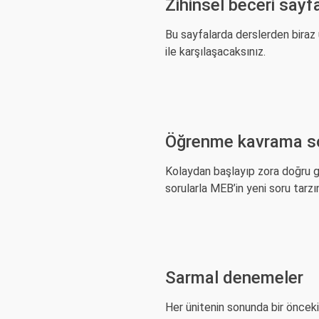
Zihinsel beceri sayfa
Bu sayfalarda derslerden biraz uz
ile karşılaşacaksınız.
Öğrenme kavrama sor
Kolaydan başlayıp zora doğru g
sorularla MEB’in yeni soru tarzı
Sarmal denemeler
Her ünitenin sonunda bir önceki