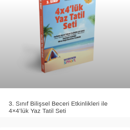
3. Sınıf Bilişsel Beceri Etkinlikleri ile
4×4’lük Yaz Tatil Seti