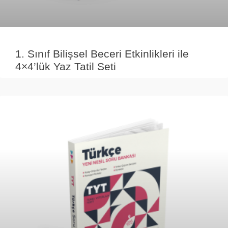
1. Sınıf Bilişsel Beceri Etkinlikleri ile
4×4’lük Yaz Tatil Seti