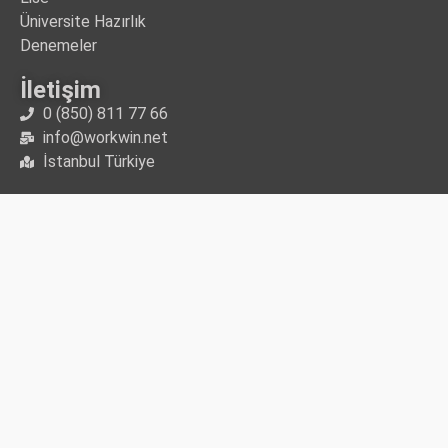
Üniversite Hazırlık
Denemeler
İletişim
0 (850) 811 77 66
info@workwin.net
İstanbul Türkiye