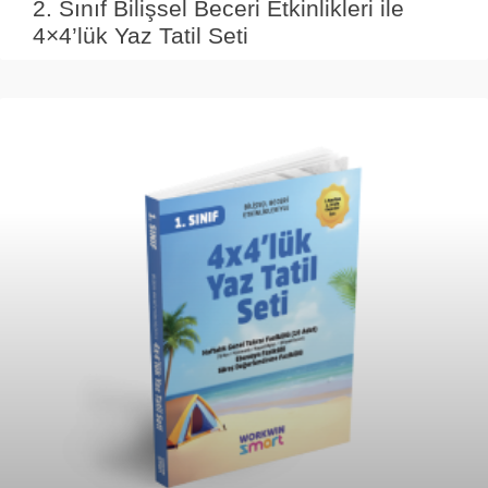
2. Sınıf Bilişsel Beceri Etkinlikleri ile
4×4’lük Yaz Tatil Seti