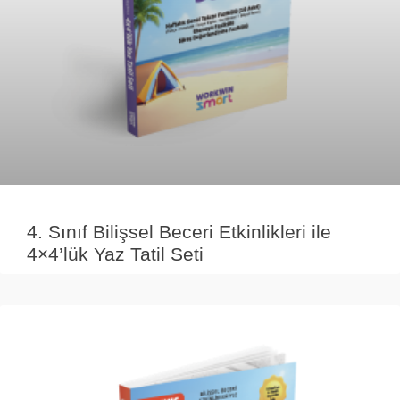
4. Sınıf Bilişsel Beceri Etkinlikleri ile
4×4’lük Yaz Tatil Seti