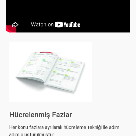
Hücrelenmiş Fazlar
Her konu fazlara ayrılarak hücreleme tekniği ile adım
adım oluşturulmuştur.