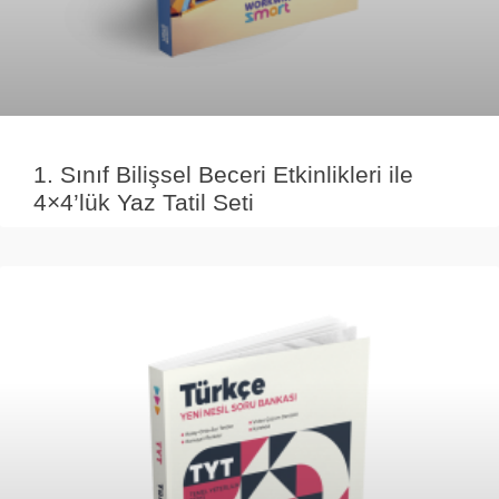
1. Sınıf Bilişsel Beceri Etkinlikleri ile
4×4’lük Yaz Tatil Seti