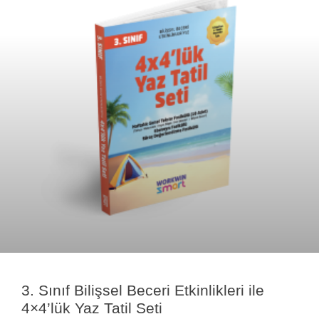
3. Sınıf Bilişsel Beceri Etkinlikleri ile
4×4’lük Yaz Tatil Seti