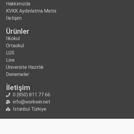
Hakkımızda
KVKK Aydınlatma Metni
İletişim
Ürünler
İlkokul
Ortaokul
LGS
Lise
Üniversite Hazırlık
Denemeler
İletişim
0 (850) 811 77 66
info@workwin.net
İstanbul Türkiye