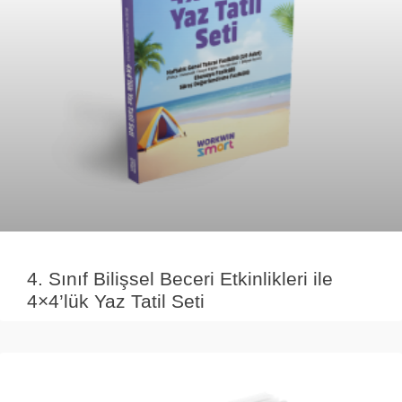
4. Sınıf Bilişsel Beceri Etkinlikleri ile
4×4’lük Yaz Tatil Seti