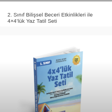
2. Sınıf Bilişsel Beceri Etkinlikleri ile
4×4’lük Yaz Tatil Seti