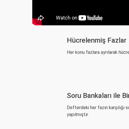
Hücrelenmiş Fazlar
Her konu fazlara ayrılarak hücr
Soru Bankaları ile B
Defterdeki her fazın karşılığı 
yapılmıştır.