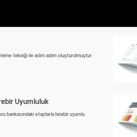
eleme tekniği ile adım adım oluşturulmuştur.
irebir Uyumluluk
soru bankasındaki etaplarla birebir uyumlu