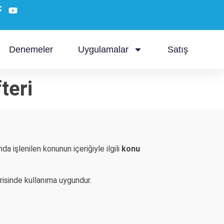
Denemeler
Uygulamalar
Satış
teri
a işlenilen konunun içeriğiyle ilgili
konu
erisinde kullanıma uygundur.