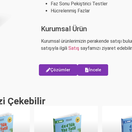
Faz Sonu Pekiştirici Testler
Hücrelenmiş Fazlar
Kurumsal Ürün
Kurumsal ürünlerimizin perakende satışı bul
satışıyla ilgili
Satış
sayfamızı ziyaret edebilirs
Çözümler
İncele
zi Çekebilir