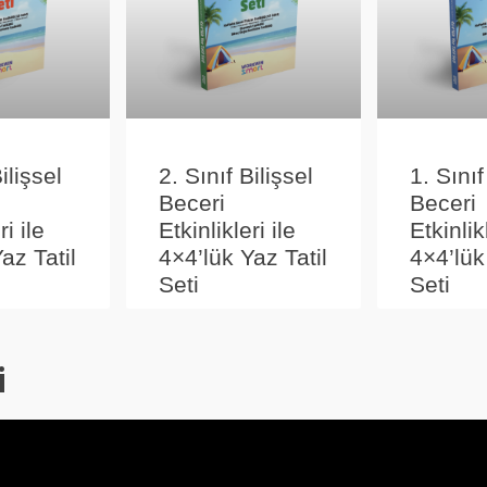
ilişsel
2. Sınıf Bilişsel
1. Sınıf
Beceri
Beceri
ri ile
Etkinlikleri ile
Etkinlikl
az Tatil
4×4’lük Yaz Tatil
4×4’lük
Seti
Seti
i