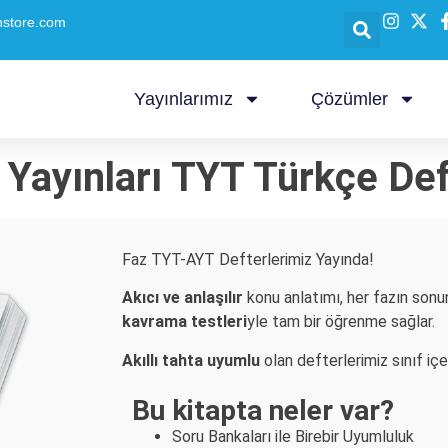
nstore.com
Yayınlarımız
Çözümler
 Yayınları TYT Türkçe Def
Faz TYT-AYT Defterlerimiz Yayında!
Akıcı ve anlaşılır
konu anlatımı, her fazın sonund
kavrama testleri
yle tam bir öğrenme sağlar.
Akıllı tahta uyumlu
olan defterlerimiz sınıf iç
Bu kitapta neler var?
Soru Bankaları ile Birebir Uyumluluk