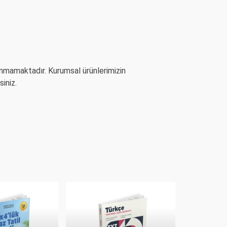
unmamaktadır. Kurumsal ürünlerimizin
iniz.