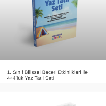
1. Sınıf Bilişsel Beceri Etkinlikleri ile
4×4’lük Yaz Tatil Seti