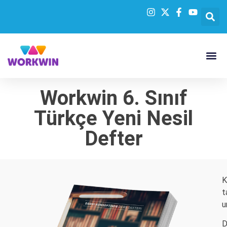
Workwin 6. Sınıf
Türkçe Yeni Nesil
Defter
K
t
u
D