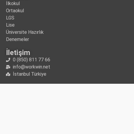
İlkokul
Ortaokul
LGS
Lise
Üniversite Hazırlık
Denemeler
İletişim
0 (850) 811 77 66
info@workwin.net
İstanbul Türkiye