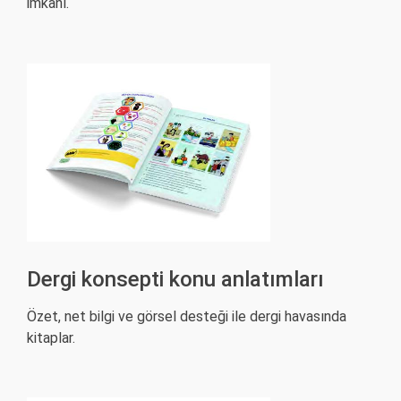
imkânı.
Dergi konsepti konu anlatımları
Özet, net bilgi ve görsel desteği ile dergi havasında
kitaplar.