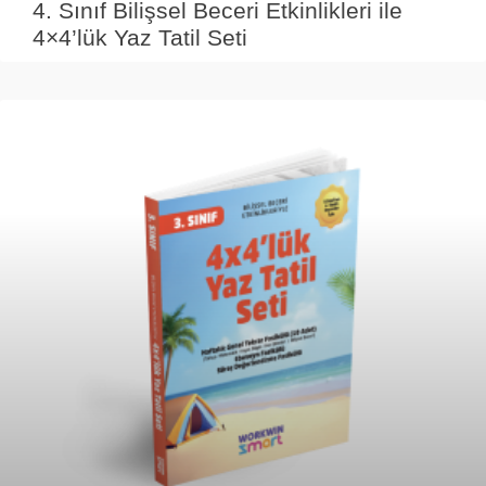
4. Sınıf Bilişsel Beceri Etkinlikleri ile
4×4’lük Yaz Tatil Seti