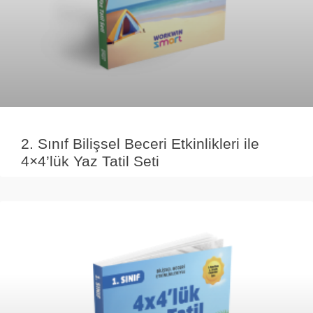
2. Sınıf Bilişsel Beceri Etkinlikleri ile
4×4’lük Yaz Tatil Seti