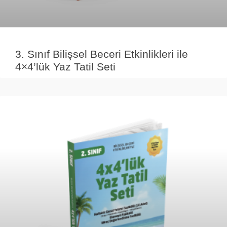
3. Sınıf Bilişsel Beceri Etkinlikleri ile
4×4’lük Yaz Tatil Seti