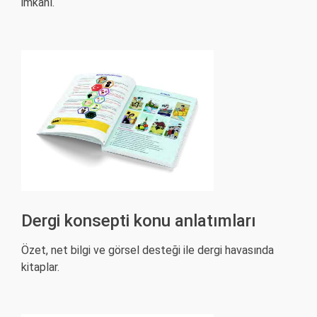
imkânı.
Dergi konsepti konu anlatımları
Özet, net bilgi ve görsel desteği ile dergi havasında
kitaplar.