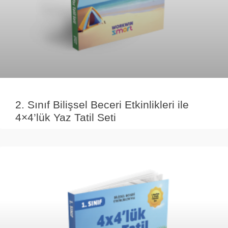
2. Sınıf Bilişsel Beceri Etkinlikleri ile
4×4’lük Yaz Tatil Seti