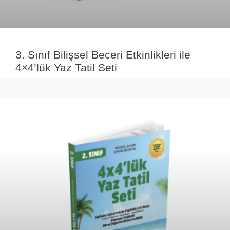
3. Sınıf Bilişsel Beceri Etkinlikleri ile
4×4’lük Yaz Tatil Seti