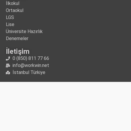
İlkokul
Ortaokul
LGS
Lise
Üniversite Hazırlık
Denemeler
İletişim
0 (850) 811 77 66
info@workwin.net
İstanbul Türkiye