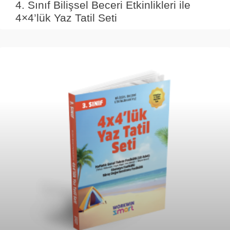
4. Sınıf Bilişsel Beceri Etkinlikleri ile
4×4’lük Yaz Tatil Seti