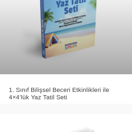
1. Sınıf Bilişsel Beceri Etkinlikleri ile
4×4’lük Yaz Tatil Seti