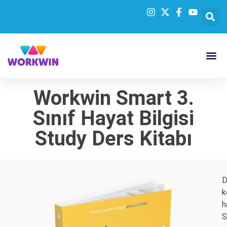
Workwin Smart 3.
Sınıf Hayat Bilgisi
Study Ders Kitabı
D
k
h
S