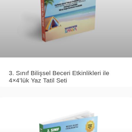
3. Sınıf Bilişsel Beceri Etkinlikleri ile
4×4’lük Yaz Tatil Seti