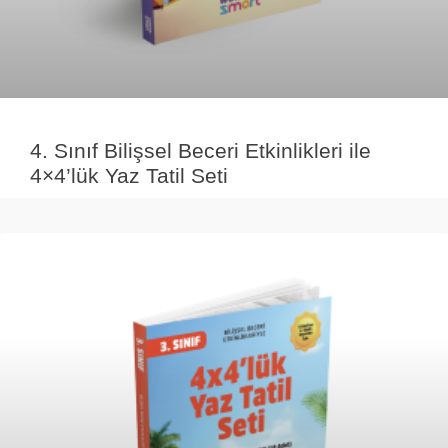
4. Sınıf Bilişsel Beceri Etkinlikleri ile
4×4’lük Yaz Tatil Seti