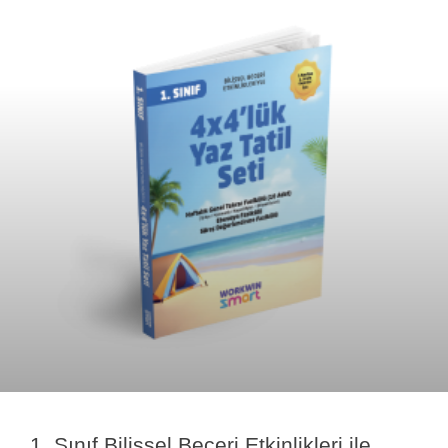
1. Sınıf Bilişsel Beceri Etkinlikleri ile