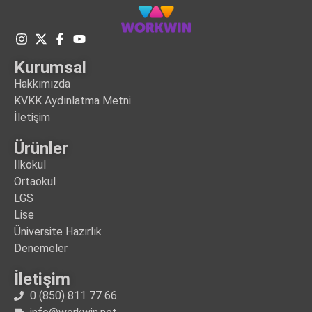
Kurumsal
Hakkımızda
KVKK Aydınlatma Metni
İletişim
Ürünler
İlkokul
Ortaokul
LGS
Lise
Üniversite Hazırlık
Denemeler
İletişim
0 (850) 811 77 66