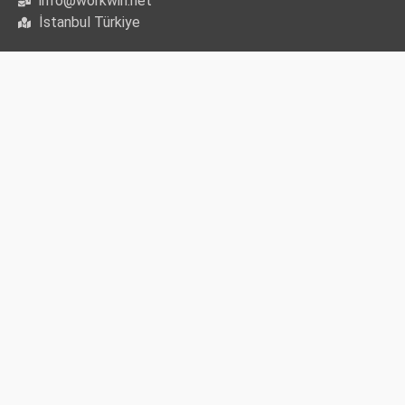
info@workwin.net
İstanbul Türkiye