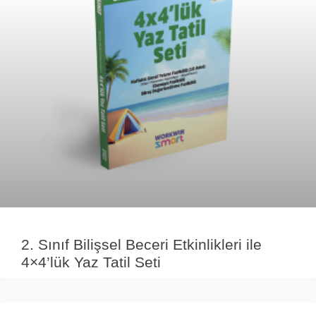
2. Sınıf Bilişsel Beceri Etkinlikleri ile
4×4’lük Yaz Tatil Seti