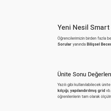
Yeni Nesil Smart
Öğrencilerimizin birden fazla b
Sorular
yanında
Bilişsel Bece
Ünite Sonu Değerlen
Yazılı gibi kullanılabilecek ün
kılçığı
,
yapılandırılmış grid
vb.
öğrenilenlerin tam olarak ölçül