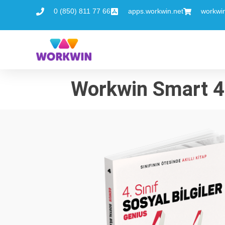
0 (850) 811 77 66
apps.workwin.net
workwi
Workwin Smart 4. 