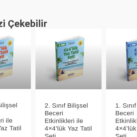
zi Çekebilir
ilişsel
2. Sınıf Bilişsel
1. Sınıf
Beceri
Beceri
ri ile
Etkinlikleri ile
Etkinlikl
az Tatil
4×4’lük Yaz Tatil
4×4’lük
Seti
Seti