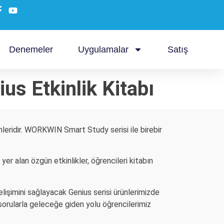
Denemeler
Uygulamalar
Satış
us Etkinlik Kitabı
leridir. WORKWIN Smart Study serisi ile birebir
yer alan özgün etkinlikler, öğrencileri kitabın
lişimini sağlayacak Genius serisi ürünlerimizde
sorularla geleceğe giden yolu öğrencilerimiz