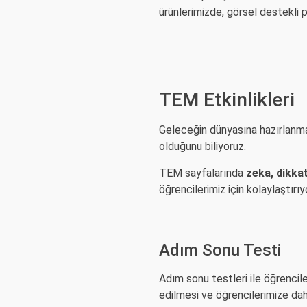
ürünlerimizde, görsel destekli pe
TEM Etkinlikleri
Geleceğin dünyasına hazırlanmak
olduğunu biliyoruz.
TEM sayfalarında
zeka, dikkat
öğrencilerimiz için kolaylaştırıy
Adım Sonu Testi
Adım sonu testleri ile öğrencile
edilmesi ve öğrencilerimize dah