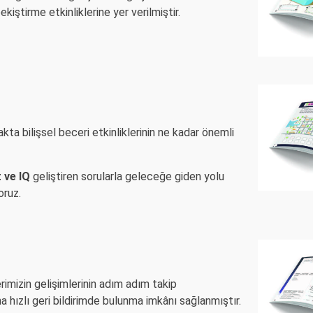
kiştirme etkinliklerine yer verilmiştir.
ta bilişsel beceri etkinliklerinin ne kadar önemli
 ve IQ
geliştiren sorularla geleceğe giden yolu
oruz.
rimizin gelişimlerinin adım adım takip
a hızlı geri bildirimde bulunma imkânı sağlanmıştır.