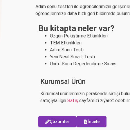
Adım sonu testleri ile öğrencilerimizin gelişiml
öğrencilerimize daha hızlı geri bildirimde bulun
Bu kitapta neler var?
Özgün Pekiştirme Etkinlikleri
TEM Etkinlikleri
Adım Sonu Testi
Yeni Nesil Smart Testi
Ünite Sonu Değerlendirme Sınavı
Kurumsal Ürün
Kurumsal ürünlerimizin perakende satışı bul
satışıyla ilgili
Satış
sayfamızı ziyaret edebilirs
Çözümler
İncele