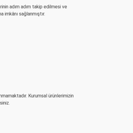
erinin adım adım takip edilmesi ve
ma imkânı sağlanmıştır.
unmamaktadır. Kurumsal ürünlerimizin
iniz.