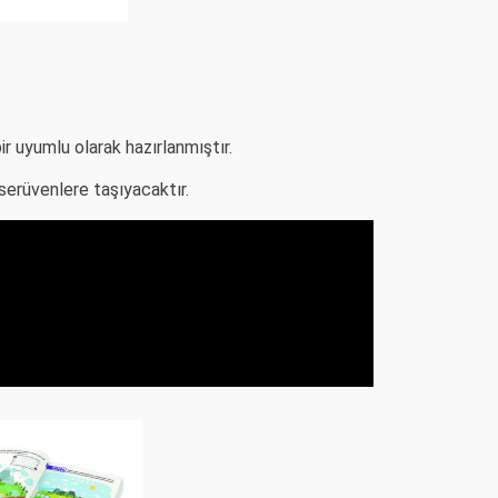
r uyumlu olarak hazırlanmıştır.
 serüvenlere taşıyacaktır.