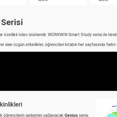
Serisi
r özellikli ödev ürünleridir. WORKWIN Smart Study serisi ile birebi
er alan özgün etkinlikler, öğrencileri kitabın her sayfasında farklı
inlikleri
k öğrencilerin gelişimini sağlayacak
Genius
serisi