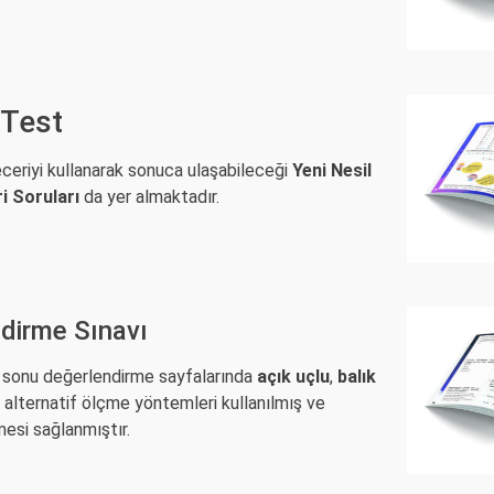
 Test
eceriyi kullanarak sonuca ulaşabileceği
Yeni Nesil
ri Soruları
da yer almaktadır.
dirme Sınavı
ite sonu değerlendirme sayfalarında
açık uçlu
,
balık
 alternatif ölçme yöntemleri kullanılmış ve
mesi sağlanmıştır.