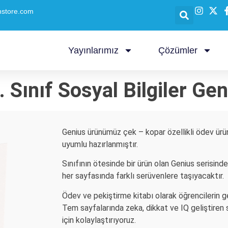
nstore.com
Yayınlarımız
Çözümler
Sınıf Sosyal Bilgiler Geni
Genius ürünümüz çek – kopar özellikli ödev ürün
uyumlu hazırlanmıştır.
Sınıfının ötesinde bir ürün olan Genius serisinde 
her sayfasında farklı serüvenlere taşıyacaktır.
Ödev ve pekiştirme kitabı olarak öğrencilerin ge
Tem sayfalarında zeka, dikkat ve IQ geliştiren 
için kolaylaştırıyoruz.