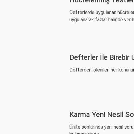
Hücrelenmiş Testle
Defterlerde uygulanan hücrelem
uygulanarak fazlar halinde verilm
Defterler İle Birebir
Defterden işlenilen her konunun
Karma Yeni Nesil So
Ünite sonlarında yeni nesil soru