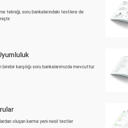
r
e tekniği, soru bankalarındaki testlere de
iştir.
 Uyumluluk
 birebir karşılığı soru bankalarımızda mevcuttur.
rular
lardan oluşan karma yeni nesil testler