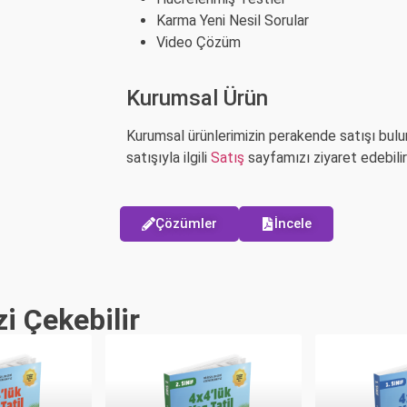
Karma Yeni Nesil Sorular
Video Çözüm
Kurumsal Ürün
Kurumsal ürünlerimizin perakende satışı bul
satışıyla ilgili
Satış
sayfamızı ziyaret edebilirs
Çözümler
İncele
zi Çekebilir