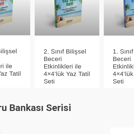
ilişsel
2. Sınıf Bilişsel
1. Sınıf
Beceri
Beceri
ri ile
Etkinlikleri ile
Etkinlikl
az Tatil
4×4’lük Yaz Tatil
4×4’lük
Seti
Seti
u Bankası Serisi