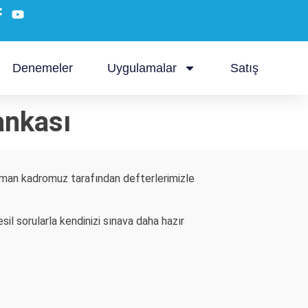
Denemeler
Uygulamalar
Satış
ankası
zman kadromuz tarafından defterlerimizle
il sorularla kendinizi sınava daha hazır