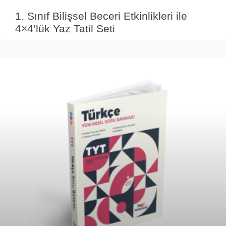
1. Sınıf Bilişsel Beceri Etkinlikleri ile
4×4’lük Yaz Tatil Seti