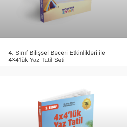
4. Sınıf Bilişsel Beceri Etkinlikleri ile
4×4’lük Yaz Tatil Seti