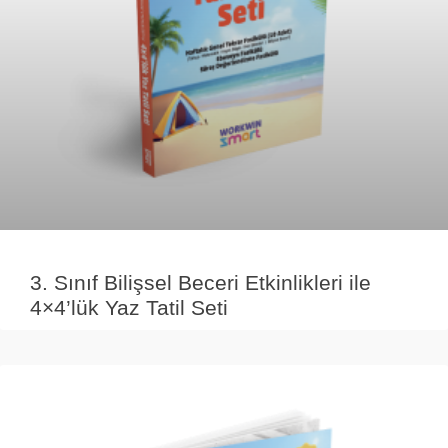
3. Sınıf Bilişsel Beceri Etkinlikleri ile
4×4’lük Yaz Tatil Seti