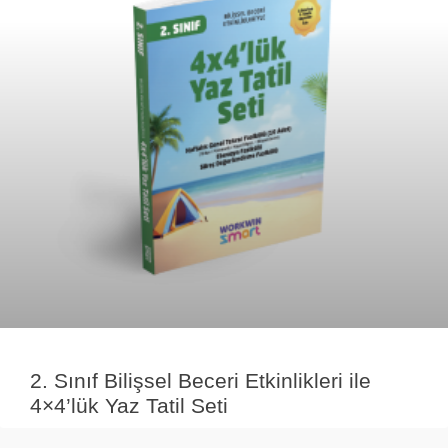
2. Sınıf Bilişsel Beceri Etkinlikleri ile
4×4’lük Yaz Tatil Seti