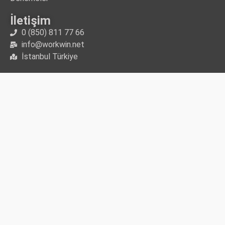
İletişim
0 (850) 811 77 66
info@workwin.net
İstanbul Türkiye