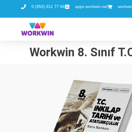
0 (850) 811 77 66
apps.workwin.net
workwi
Workwin 8. Sınıf T.