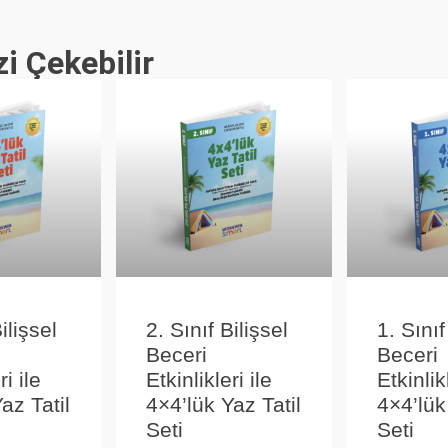
zi Çekebilir
ilişsel
2. Sınıf Bilişsel
1. Sınıf
Beceri
Beceri
ri ile
Etkinlikleri ile
Etkinlikl
az Tatil
4×4’lük Yaz Tatil
4×4’lük
Seti
Seti