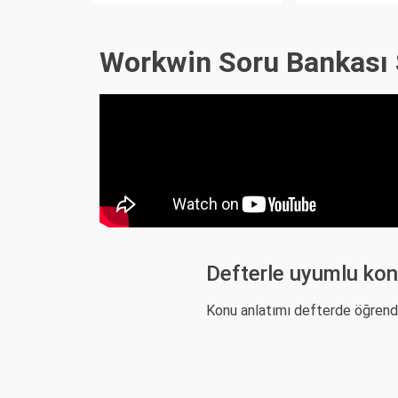
Workwin Soru Bankası 
Defterle uyumlu kon
Konu anlatımı defterde öğrendik