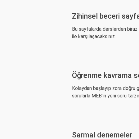
Zihinsel beceri sayfa
Bu sayfalarda derslerden biraz uz
ile karşılaşacaksınız.
Öğrenme kavrama sor
Kolaydan başlayıp zora doğru g
sorularla MEB’in yeni soru tarzı
Sarmal denemeler