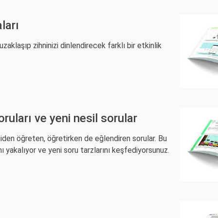
ları
aklaşıp zihninizi dinlendirecek farklı bir etkinlik
uları ve yeni nesil sorular
iden öğreten, öğretirken de eğlendiren sorular. Bu
nı yakalıyor ve yeni soru tarzlarını keşfediyorsunuz.