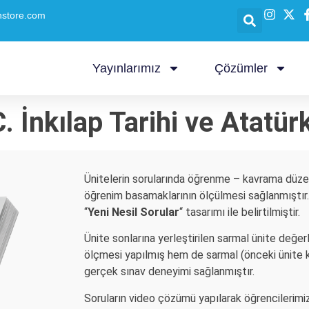
nstore.com
Yayınlarımız
Çözümler
C. İnkılap Tarihi ve Atatü
Ünitelerin sorularında öğrenme – kavrama düz
öğrenim basamaklarının ölçülmesi sağlanmıştır
“
Yeni Nesil Sorular
“ tasarımı ile belirtilmiştir.
Ünite sonlarına yerleştirilen sarmal ünite değe
ölçmesi yapılmış hem de sarmal (önceki ünite k
gerçek sınav deneyimi sağlanmıştır.
Soruların video çözümü yapılarak öğrencilerimiz