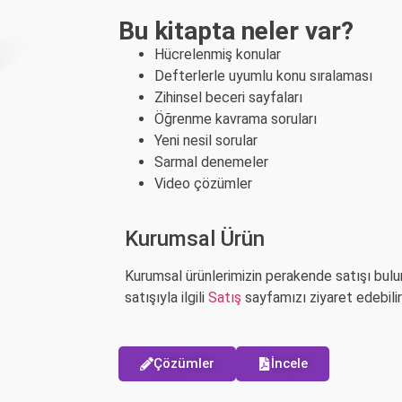
Bu kitapta neler var?
Hücrelenmiş konular
Defterlerle uyumlu konu sıralaması
Zihinsel beceri sayfaları
Öğrenme kavrama soruları
Yeni nesil sorular
Sarmal denemeler
Video çözümler
Kurumsal Ürün
Kurumsal ürünlerimizin perakende satışı bul
satışıyla ilgili
Satış
sayfamızı ziyaret edebilirs
Çözümler
İncele