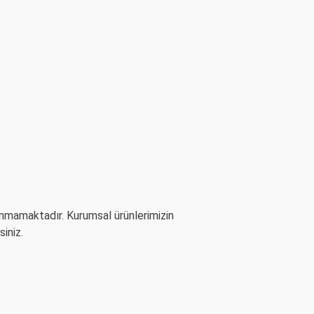
unmamaktadır. Kurumsal ürünlerimizin
iniz.