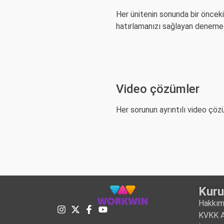
Her ünitenin sonunda bir önceki
hatırlamanızı sağlayan denemel
Video çözümler
Her sorunun ayrıntılı video çözü
Kur
Hakkım
KVKK A