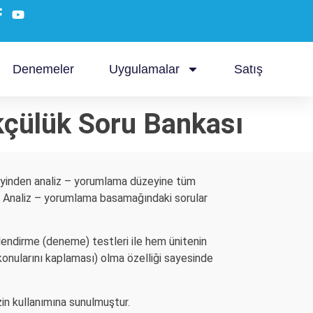
Denemeler
Uygulamalar
Satış
rkçülük Soru Bankası
eyinden analiz – yorumlama düzeyine tüm
. Analiz – yorumlama basamağındaki sorular
rlendirme (deneme) testleri ile hem ünitenin
onularını kaplaması) olma özelliği sayesinde
in kullanımına sunulmuştur.