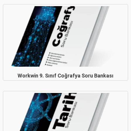
Workwin 9. Sınıf Coğrafya Soru Bankası