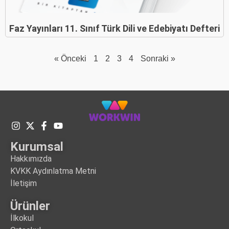
Faz Yayınları 11. Sınıf Türk Dili ve Edebiyatı Defteri
« Önceki
1
2
3
4
Sonraki »
Kurumsal
Hakkımızda
KVKK Aydınlatma Metni
İletişim
Ürünler
İlkokul